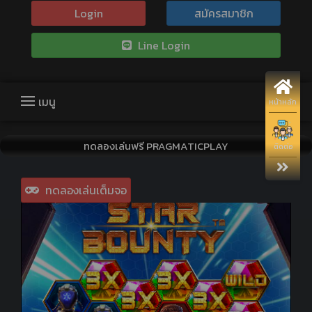
Login
สมัครสมาชิก
Line Login
หน้าหลัก
ทดลองเล่นฟรี PRAGMATICPLAY
ติดต่อ
ทดลองเล่นเต็มจอ